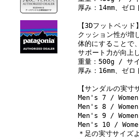
厚み：14mm、ゼ
【3Dフットベッド
クッション性が増
体的にすることで
サポート力が向上
重量：500g / サ
厚み：16mm、ゼ
【サンダルの実寸
Men's 7 / Wome
Men's 8 / Wome
Men's 9 / Wome
Men's 10 / Wom
＊足の実寸サイズ