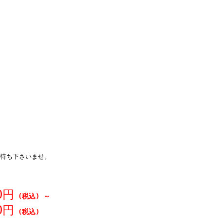
待ち下さいませ。
0円
(税込)
～
0円
(税込)