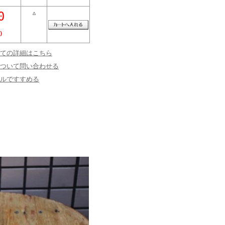
0
△
)
ての詳細はこちら
ついて問い合わせる
ルですすめる