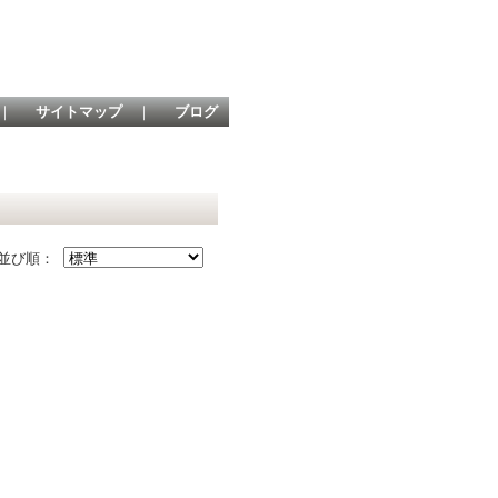
｜
サイトマップ
｜
ブログ
並び順：