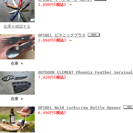
2,090円
(税込)
～
在庫を確認する
OPINEL ピクニックプラス
2,860円
(税込)
～
在庫 ×
OUTDOOR ELEMENT Phoenix Feather Surviva
7,920円
(税込)
在庫 ×
OPINEL No10 Corkscrew Bottle Opener
6,490円
(税込)