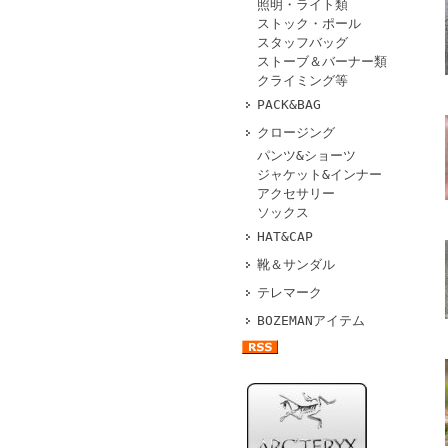
照明・ライト類
ストック・ポール
スタッフバッグ
ストーブ＆バーナー類
クライミング等
PACK&BAG
クロージング
パンツ&ショーツ
ジャケット&インナー
アクセサリー
ソックス
HAT&CAP
靴＆サンダル
テレマーク
BOZEMANアイテム