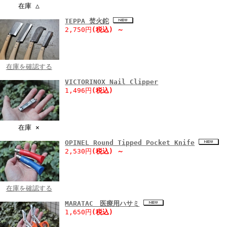
在庫 △
TEPPA 焚火鉈
2,750円
(税込)
～
在庫を確認する
VICTORINOX Nail Clipper
1,496円
(税込)
在庫 ×
OPINEL Round Tipped Pocket Knife
2,530円
(税込)
～
在庫を確認する
MARATAC 医療用ハサミ
1,650円
(税込)