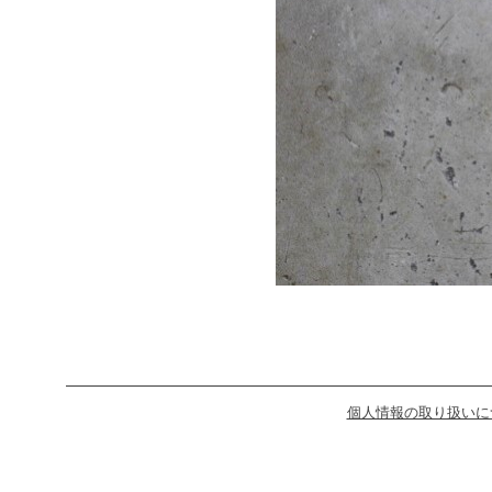
個人情報の取り扱いに