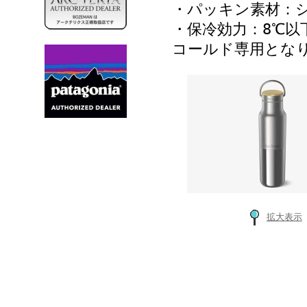
・パッキン素材：
・保冷効力：8℃以
コールド専用とな
拡大表示