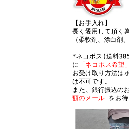
【お手入れ】
長く愛用して頂く
（柔軟剤、漂白剤
*ネコポス(送料3
に
「ネコポス希望
お受け取り方法は
は不可です。
また、銀行振込の
額のメール
をお待