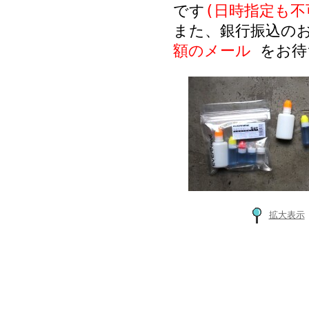
です
(日時指定も不
また、銀行振込の
額のメール
をお待
拡大表示