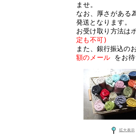
ませ。
なお、厚さがある
発送となります。
お受け取り方法は
定も不可)
また、銀行振込の
額のメール
をお待
拡大表示