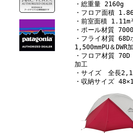
・総重量 2160g
・フロア面積 1.86
・前室面積 1.11m
・ポール材質 700
・フライ材質 68
1,500mmPU＆DWR
・フロア材質 70D
加工
・サイズ 全長2,18
・収納サイズ 48×1