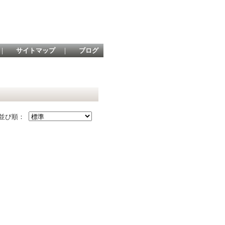
｜
サイトマップ
｜
ブログ
並び順：