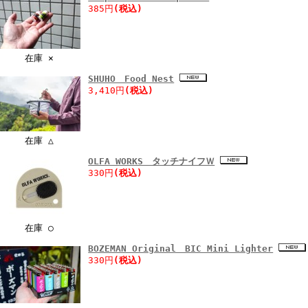
385円
(税込)
在庫 ×
SHUHO Food Nest
3,410円
(税込)
在庫 △
OLFA WORKS タッチナイフＷ
330円
(税込)
在庫 ○
BOZEMAN Original BIC Mini Lighter
330円
(税込)