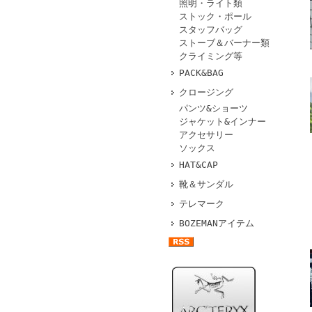
照明・ライト類
ストック・ポール
スタッフバッグ
ストーブ＆バーナー類
クライミング等
PACK&BAG
クロージング
パンツ&ショーツ
ジャケット&インナー
アクセサリー
ソックス
HAT&CAP
靴＆サンダル
テレマーク
BOZEMANアイテム