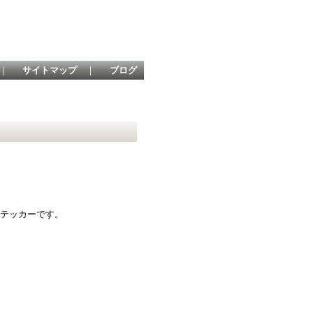
｜
サイトマップ
｜
ブログ
ステッカーです。