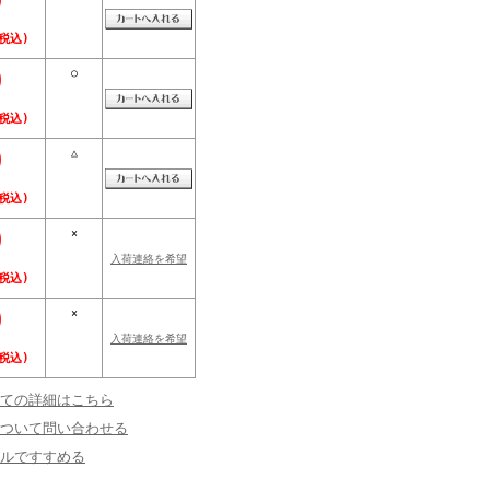
0
税込)
0
○
税込)
0
△
税込)
0
×
入荷連絡を希望
税込)
0
×
入荷連絡を希望
税込)
ての詳細はこちら
ついて問い合わせる
ルですすめる