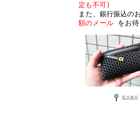
定も不可)
また、銀行振込の
額のメール
をお待
拡大表示