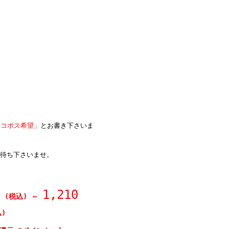
ネコポス希望」
とお書き下さいま
待ち下さいませ。
円
1,210
(税込)
～
)