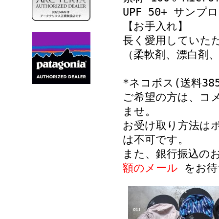
UPF 50+ サン
【お手入れ】
長く愛用していた
（柔軟剤、漂白剤
*ネコポス(送料3
ご希望の方は、コ
ませ。
お受け取り方法は
は不可です。
また、銀行振込の
額のメール
をお待